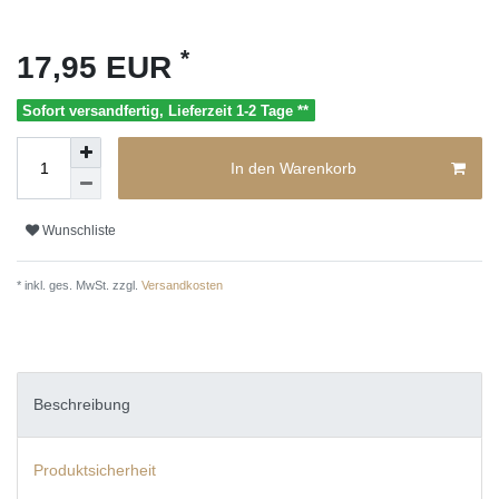
*
17,95 EUR
Sofort versandfertig, Lieferzeit 1-2 Tage **
In den Warenkorb
Wunschliste
* inkl. ges. MwSt. zzgl.
Versandkosten
Beschreibung
Produktsicherheit