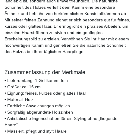
langlebig ist, sondern auch umweltfreundlich. Die natürliche
Schönheit des Holzes verleiht dem Kamm eine besondere
Ästhetik und hebt ihn von herkömmlichen Kunststoffkämmen ab.
Mit seiner feinen Zahnung eignet er sich besonders gut für feines,
kurzes oder glattes Haar. Er ermöglicht ein präzises Arbeiten, um
einzelne Haarsträhnen zu stylen und ein gepflegtes
Erscheinungsbild zu erzielen. Verwöhnen Sie Ihr Haar mit diesem
hochwertigen Kamm und genießen Sie die natürliche Schönheit
des Holzes bei Ihrer täglichen Haarpflege.
Zusammenfassung der Merkmale
• Lieferumfang: 1 Griffkamm, fein
• Größe: ca. 16 cm
• Eignung: feines, kurzes oder glattes Haar
• Material: Holz
• Farbliche Abweichungen möglich
• Sorgfältig abgerundete Holzzinken
• Antistatische Eigenschaften für ein Styling ohne „fliegende
Haare“
• Massiert, pflegt und stylt Haare