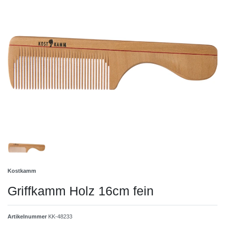
Kostkamm
Griffkamm Holz 16cm fein
Artikelnummer
KK-48233