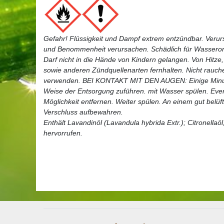
Gefahr! Flüssigkeit und Dampf extrem entzündbar. Verur
und Benommenheit verursachen. Schädlich für Wasserorg
Darf nicht in die Hände von Kindern gelangen. Von Hitz
sowie anderen Zündquellenarten fernhalten. Nicht rauch
verwenden. BEI KONTAKT MIT DEN AUGEN: Einige Minuten
Weise der Entsorgung zuführen. mit Wasser spülen. Eve
Möglichkeit entfernen. Weiter spülen. An einem gut belüf
Verschluss aufbewahren.
Enthält Lavandinöl (Lavandula hybrida Extr.); Citronella
hervorrufen.