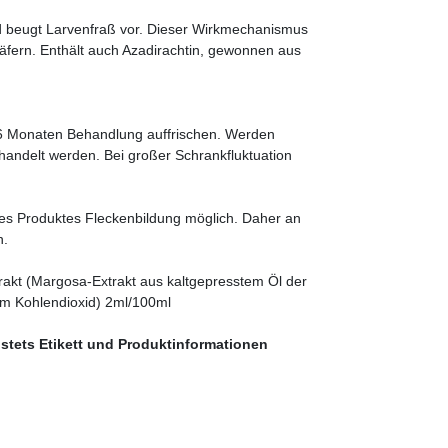
und beugt Larvenfraß vor. Dieser Wirkmechanismus
Käfern. Enthält auch Azadirachtin, gewonnen aus
 6 Monaten Behandlung auffrischen. Werden
ehandelt werden. Bei großer Schrankfluktuation
e des Produktes Fleckenbildung möglich. Daher an
n.
rakt (Margosa-Extrakt aus kaltgepresstem Öl der
hem Kohlendioxid) 2ml/100ml
stets Etikett und Produktinformationen