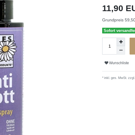
11,90 
Grundpreis
59,50
Sofort versandfer
Wunschliste
* inkl. ges. MwSt. zzgl.