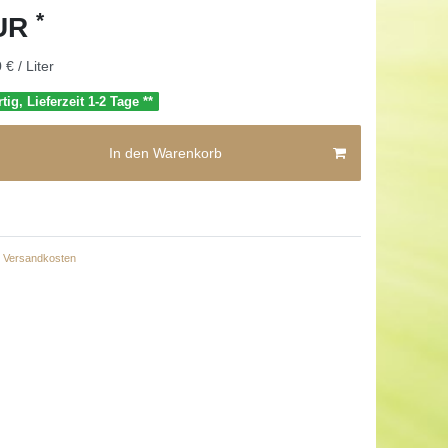
*
EUR
 € / Liter
tig, Lieferzeit 1-2 Tage **
In den Warenkorb
Versandkosten