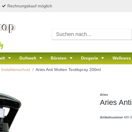
Rechnungskauf möglich
ig
elt
Duftwelt
Bürsten
Drogerie
Wellness
Instektenschutz
Aries Anti Motten Textilspray 200ml
Aries
Aries Ant
Artikelnummer
ARI-