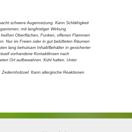
sacht schwere Augenreizung. Kann Schläfrigkeit
anismen, mit langfristiger Wirkung.
e, heißen Oberflächen, Funken, offenen Flammen
en. Nur im Freien oder in gut belüfteten Räumen
 lang behutsam Inhalt/Behälter in gesicherter
ntuell vorhandene Kontaktlinsen nach
teten Ort aufbewahren. Kühl halten. Unter
öl; Zedernholzoel. Kann allergische Reaktionen