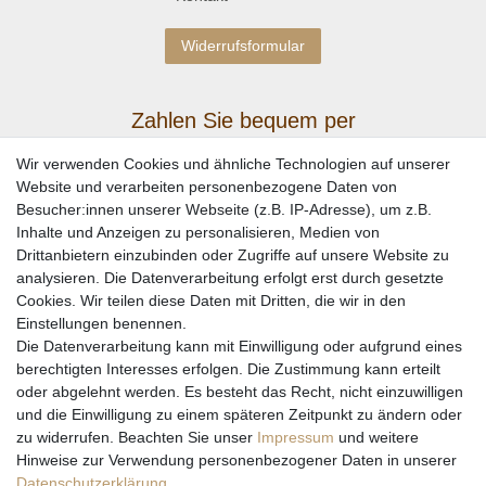
Widerrufsformular
Zahlen Sie bequem per
Wir verwenden Cookies und ähnliche Technologien auf unserer
Website und verarbeiten personenbezogene Daten von
Besucher:innen unserer Webseite (z.B. IP-Adresse), um z.B.
Inhalte und Anzeigen zu personalisieren, Medien von
Drittanbietern einzubinden oder Zugriffe auf unsere Website zu
analysieren. Die Datenverarbeitung erfolgt erst durch gesetzte
Cookies. Wir teilen diese Daten mit Dritten, die wir in den
Einstellungen benennen.
Wir versenden mit
Die Datenverarbeitung kann mit Einwilligung oder aufgrund eines
berechtigten Interesses erfolgen. Die Zustimmung kann erteilt
oder abgelehnt werden. Es besteht das Recht, nicht einzuwilligen
und die Einwilligung zu einem späteren Zeitpunkt zu ändern oder
zu widerrufen. Beachten Sie unser
Impressum
und weitere
Hinweise zur Verwendung personenbezogener Daten in unserer
Daten­schutz­erklärung
.