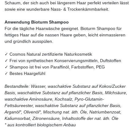
Schaum, der sich auch bei längerem Haar perfekt verteilen lässt
sowie eine wunderbare Nass- & Trockenkämmbarkeit.
Anwendung Bioturm Shampoo
Für die tägliche Haarwäsche geeignet. Bioturm Shampoo für
fettiges Haar auf die nassen Haare geben, leicht einmassieren
und gründlich ausspülen.
✓ Cosmos Natural zertifizierte Naturkosmetik
✓ Frei von synthetischen Konservierungsmitteln, Duftstoffen
✓ Shampoo ist frei von Paraffinöl, Farbstoffen, PEG
✓ Bestes Haargefühl
Bestandteile: Wasser, waschaktive Substanz auf Kokos/Zucker
Basis, waschaktive Substanz auf pflanzlicher Basis, Milchsäure,
waschaktive Aminosäure, Kochsalz, Pyro-Glutamin-
Fettsäureester, waschaktive Substanz auf pflanzlicher Basis,
Arganöl*, Olivenöl*, Mischung nat. äth. Öle, Natriumbenzoat,
Kaliumsorbat, Zitronensäure, Inhaltsstoffe der nat. äth. Öle
* aus kontrolliert biologischem Anbau