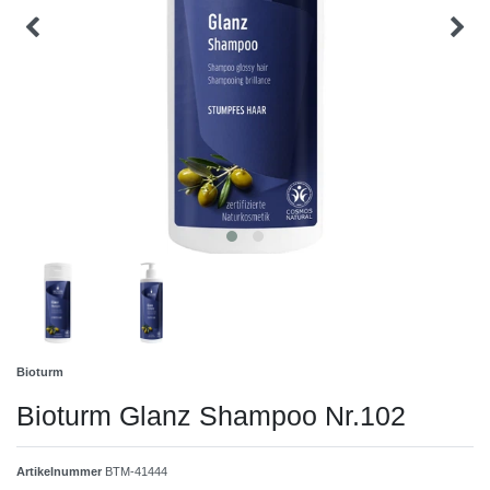
Bioturm
Bioturm Glanz Shampoo Nr.102
Artikelnummer
BTM-41444