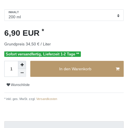
INHALT
*
6,90 EUR
Grundpreis
34,50 € / Liter
Sofort versandfertig, Lieferzeit 1-2 Tage **
In den Warenkorb
Wunschliste
* inkl. ges. MwSt. zzgl.
Versandkosten