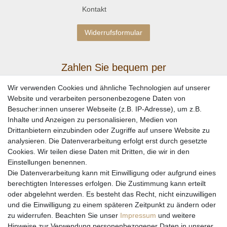
Kontakt
Widerrufsformular
Zahlen Sie bequem per
Wir verwenden Cookies und ähnliche Technologien auf unserer
Website und verarbeiten personenbezogene Daten von
Besucher:innen unserer Webseite (z.B. IP-Adresse), um z.B.
Inhalte und Anzeigen zu personalisieren, Medien von
Drittanbietern einzubinden oder Zugriffe auf unsere Website zu
analysieren. Die Datenverarbeitung erfolgt erst durch gesetzte
Cookies. Wir teilen diese Daten mit Dritten, die wir in den
Einstellungen benennen.
Wir versenden mit
Die Datenverarbeitung kann mit Einwilligung oder aufgrund eines
berechtigten Interesses erfolgen. Die Zustimmung kann erteilt
oder abgelehnt werden. Es besteht das Recht, nicht einzuwilligen
und die Einwilligung zu einem späteren Zeitpunkt zu ändern oder
zu widerrufen. Beachten Sie unser
Impressum
und weitere
Hinweise zur Verwendung personenbezogener Daten in unserer