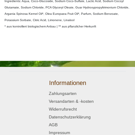
Ingredients: Aqua, Coco-Glucoside, Sodium Coco-Sulfate, Lactic Acid, Sodium Cocoyl
Glutamate, Sodium Chloride, PCA Glyceryl Oleate, Guar Hydroxypropyltrimonium Chloride,
Argania Spinosa Kernel Oil*, Olea Europaea Fruit Oil*, Parfum, Sodium Benzoate,
Potassium Sorbate, Citric Acid, Limonene, Linalool
* aus kontrolliert biologischem Anbau | ** aus pflanzlicher Herkunft
Informationen
Zahlungsarten
Versandarten & -kosten
Widerrufsrecht
Datenschutzerklärung
AGB
Impressum