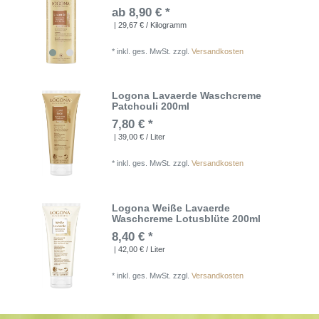
ab 8,90 € *
| 29,67 € / Kilogramm
*
inkl. ges. MwSt.
zzgl.
Versandkosten
Logona Lavaerde Waschcreme
Patchouli 200ml
7,80 € *
| 39,00 € / Liter
*
inkl. ges. MwSt.
zzgl.
Versandkosten
Logona Weiße Lavaerde
Waschcreme Lotusblüte 200ml
8,40 € *
| 42,00 € / Liter
*
inkl. ges. MwSt.
zzgl.
Versandkosten