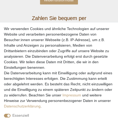
Zahlen Sie bequem per
Wir verwenden Cookies und ähnliche Technologien auf unserer
Website und verarbeiten personenbezogene Daten von
Besucher:innen unserer Webseite (z.B. IP-Adresse), um z.B.
Inhalte und Anzeigen zu personalisieren, Medien von
Drittanbietern einzubinden oder Zugriffe auf unsere Website zu
analysieren. Die Datenverarbeitung erfolgt erst durch gesetzte
Cookies. Wir teilen diese Daten mit Dritten, die wir in den
Einstellungen benennen.
Wir versenden mit
Die Datenverarbeitung kann mit Einwilligung oder aufgrund eines
berechtigten Interesses erfolgen. Die Zustimmung kann erteilt
oder abgelehnt werden. Es besteht das Recht, nicht einzuwilligen
und die Einwilligung zu einem späteren Zeitpunkt zu ändern oder
zu widerrufen. Beachten Sie unser
Impressum
und weitere
Hinweise zur Verwendung personenbezogener Daten in unserer
Daten­schutz­erklärung
.
Essenziell