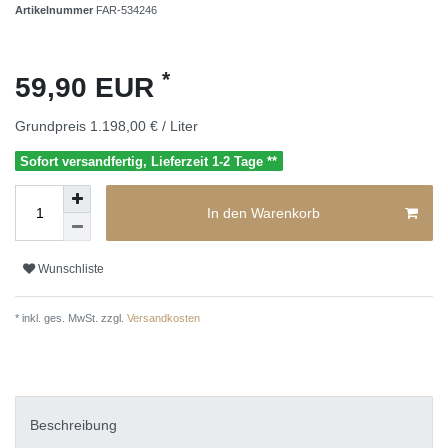
Artikelnummer
FAR-534246
*
59,90 EUR
Grundpreis
1.198,00 € / Liter
Sofort versandfertig, Lieferzeit 1-2 Tage **
In den Warenkorb
Wunschliste
* inkl. ges. MwSt. zzgl.
Versandkosten
Beschreibung