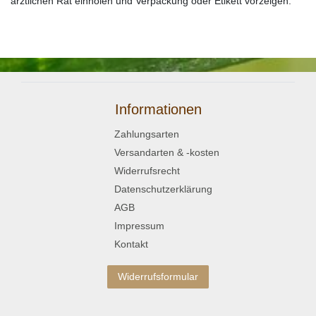
ärztlichen Rat einholen und Verpackung oder Etikett vorzeigen.
Informationen
Zahlungsarten
Versandarten & -kosten
Widerrufsrecht
Datenschutzerklärung
AGB
Impressum
Kontakt
Widerrufsformular