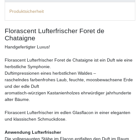
Produktsicherheit
Florascent Lufterfrischer Foret de
Chataigne
Handgefertigter Luxus!
Florascent Lufterfrischer Foret de Chataigne ist ein Duft wie eine
herbstliche Symphonie.
Duftimpressionen eines herbstlichen Waldes –
raschelndes farbenfrohes Laub, feuchte, moosbewachsene Erde
und der edle Duft
aromatisch-würzigen Kastanienholzes ehrwürdiger jahrhunderte
alter Bäume.
Florascent Lufterfrischer im edlen Glasflacon in einer eleganten
und klassischen Schmuckdose.
Anwendung Lufterfrischer
Die vollgesaugten Stäbe im Flacon entfalten den Duft im Raum.