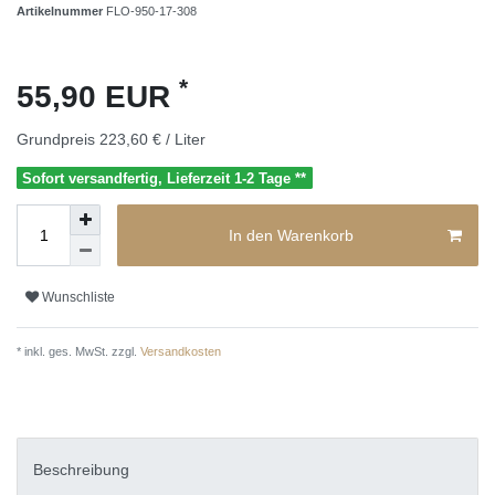
Artikelnummer
FLO-950-17-308
*
55,90 EUR
Grundpreis
223,60 € / Liter
Sofort versandfertig, Lieferzeit 1-2 Tage **
In den Warenkorb
Wunschliste
* inkl. ges. MwSt. zzgl.
Versandkosten
Beschreibung