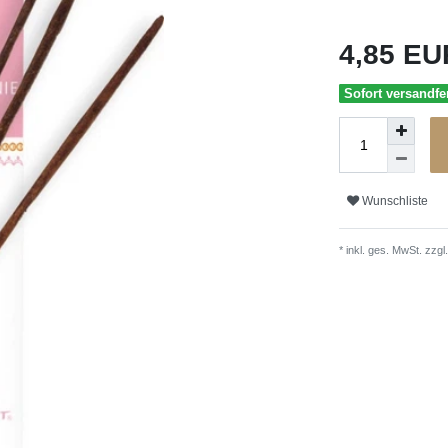
4,85 E
Sofort versandfer
Wunschliste
* inkl. ges. MwSt. zzgl.