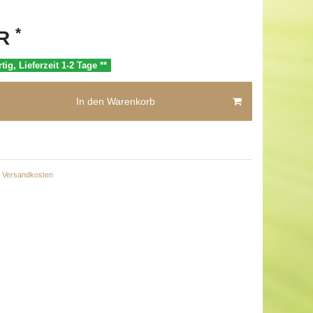
*
UR
tig, Lieferzeit 1-2 Tage **
In den Warenkorb
Versandkosten