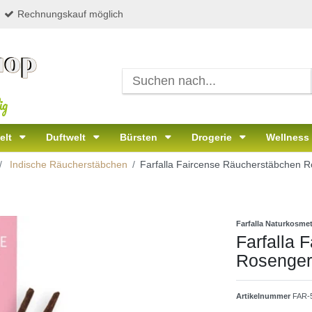
Rechnungskauf möglich
ig
elt
Duftwelt
Bürsten
Drogerie
Wellness
Indische Räucherstäbchen
Farfalla Faircense Räucherstäbchen 
Farfalla Naturkosmet
Farfalla 
Rosenger
Artikelnummer
FAR-