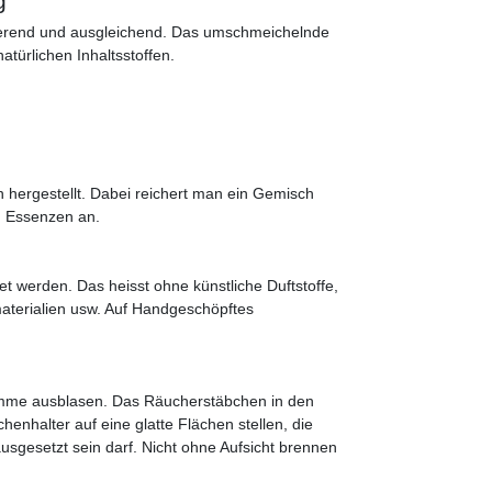
g
ierend und ausgleichend. Das umschmeichelnde
türlichen Inhaltsstoffen.
hergestellt. Dabei reichert man ein Gemisch
n Essenzen an.
et werden. Das heisst ohne künstliche Duftstoffe,
terialien usw. Auf Handgeschöpftes
mme ausblasen. Das Räucherstäbchen in den
enhalter auf eine glatte Flächen stellen, die
sgesetzt sein darf. Nicht ohne Aufsicht brennen