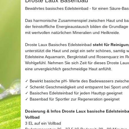
Droste Laux Basenbad
Bewährtes basisches Edelsteinbad - für einen Säure-Bas
Das harmonische Zusammenspiel zwischen Haut und ba
der feinstoffliche Energieaustausch bilden die Grundlag
mit wertvollen natürlichen Mineralien und Heilkreide.
Droste Laux Basisches Edelsteinbad
steht für Reinigu
unterstützt die Haut und zeigt ein sehr schönes, samtig 
Edelsteine Aquamarin, Bergkristall und Rosenquarz im 
Wohlgefühl. Nehmen Sie sich Zeit für dieses Droste Laux
eine unvergleichlich geschmeidige Haut anfühlt.
✓ Bewirkt basische pH- Werte des Badewassers zwische
✓ Schenkt Geschmeidigkeit und entspannt bei Sport und
✓ Basisches Edelsteinbad für jeden Hauttyp geeignet
✓ Basenbad für Sportler zur Regeneration geeignet
Dosierung & Infos Droste Laux basische Edelsteinb
Vollbad
3 EL auf ein Vollbad