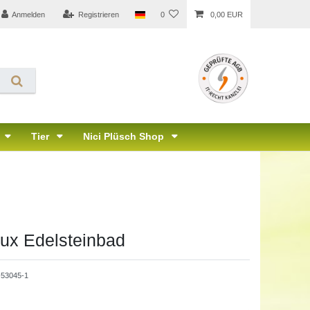
Anmelden
Registrieren
0
0,00 EUR
Tier
Nici Plüsch Shop
ux Edelsteinbad
53045-1