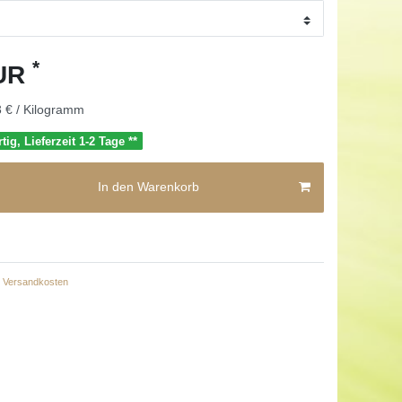
*
EUR
 € / Kilogramm
tig, Lieferzeit 1-2 Tage **
In den Warenkorb
Versandkosten