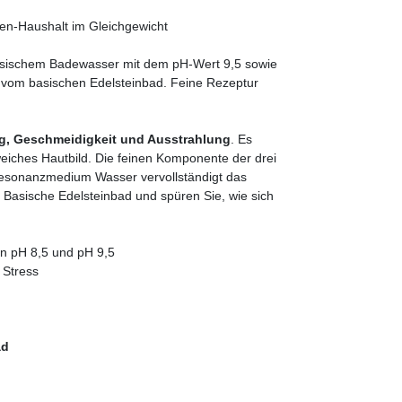
en-Haushalt im Gleichgewicht
sischem Badewasser mit dem pH-Wert 9,5 sowie
e vom basischen Edelsteinbad. Feine Rezeptur
ng, Geschmeidigkeit und Ausstrahlung
. Es
weiches Hautbild. Die feinen Komponente der drei
Resonanzmedium Wasser vervollständigt das
 Basische Edelsteinbad und spüren Sie, wie sich
n pH 8,5 und pH 9,5
 Stress
ad