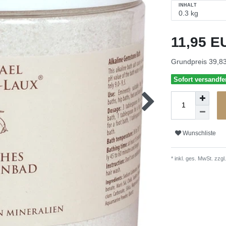
INHALT
11,95 
Grundpreis
39,83
Sofort versandfer
Wunschliste
* inkl. ges. MwSt. zzgl.