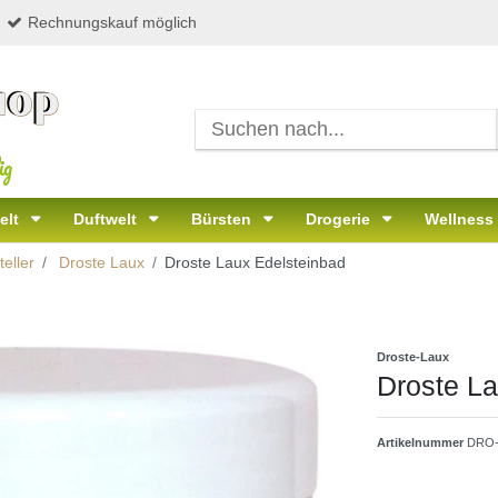
Rechnungskauf möglich
ig
elt
Duftwelt
Bürsten
Drogerie
Wellness
eller
Droste Laux
Droste Laux Edelsteinbad
Droste-Laux
Droste La
Artikelnummer
DRO-