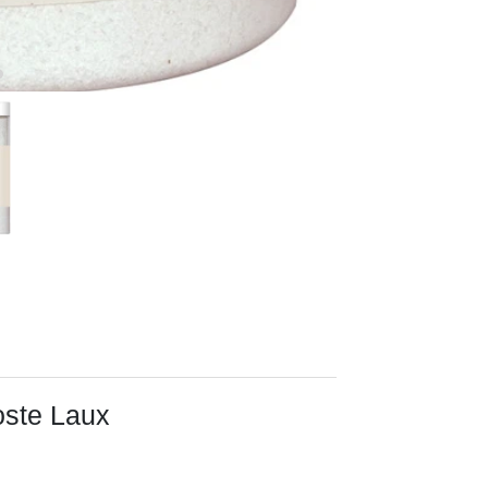
oste Laux