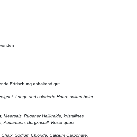
nwenden
ende Erfrischung anhaltend gut
eeignet. Lange und colorierte Haare sollten beim
 Meersalz, Rügener Heilkreide, kristallines
t, Aquamarin, Bergkristall, Rosenquarz
, Chalk, Sodium Chloride, Calcium Carbonate,