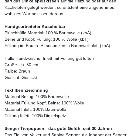
darf das
Dinkelspelzkissen
auf die Heizung oder auf den
Kachelofen gelegt werden, so entsteht eine angenehmes
wohliges Wärmekissen daraus.
Handgearbeiteter Kuschelbär
Plüschhülle Material: 100 % Baumwolle (kbA)
Beine und Kopf: Füllung: 100 % Wolle (kbT)
Füllung im Bauch: Hirsespelzen in Baumwollinlett (kbA)
Hülle Handwäsche, Inlett mit Füllung gut lüften
Größe: ca. 50 cm
Farbe: Braun
Gesicht: Gestickt
Textilkennzeichnung
Material Bezug: 100% Baumwolle
Material Füllung Kopf, Beine: 100% Wolle
Material Inlett: 100% Baumwolle
Füllung Inlett: 100% Dinkelspelz
Senger Tierpuppen - das gute Gefühl seit 30 Jahren
Das Ziel von Volker und Sabine Senger, die Inhaber der Senger