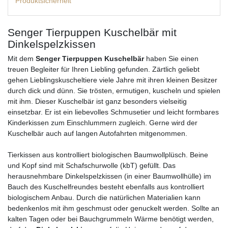
Produktsicherheit
Senger Tierpuppen Kuschelbär mit
Dinkelspelzkissen
Mit dem
Senger Tierpuppen Kuschelbär
haben Sie einen
treuen Begleiter für Ihren Liebling gefunden. Zärtlich geliebt
gehen Lieblingskuscheltiere viele Jahre mit ihren kleinen Besitzer
durch dick und dünn. Sie trösten, ermutigen, kuscheln und spielen
mit ihm. Dieser Kuschelbär ist ganz besonders vielseitig
einsetzbar. Er ist ein liebevolles Schmusetier und leicht formbares
Kinderkissen zum Einschlummern zugleich. Gerne wird der
Kuschelbär auch auf langen Autofahrten mitgenommen.
Tierkissen aus kontrolliert biologischen Baumwollplüsch. Beine
und Kopf sind mit Schafschurwolle (kbT) gefüllt. Das
herausnehmbare Dinkelspelzkissen (in einer Baumwollhülle) im
Bauch des Kuschelfreundes besteht ebenfalls aus kontrolliert
biologischem Anbau. Durch die natürlichen Materialien kann
bedenkenlos mit ihm geschmust oder genuckelt werden. Sollte an
kalten Tagen oder bei Bauchgrummeln Wärme benötigt werden,