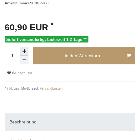
Artikelnummer
SENG-5060
*
60,90 EUR
Sofort versandfertig, Lieferzeit 1-2 Tage **
In den Warenkorb
Wunschliste
* inkl. ges. MwSt. zzgl.
Versandkosten
Beschreibung