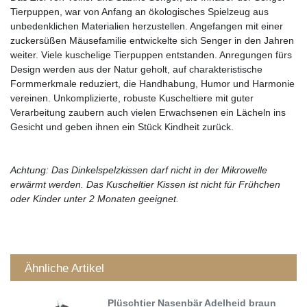
Tierpuppen, war von Anfang an ökologisches Spielzeug aus
unbedenklichen Materialien herzustellen. Angefangen mit einer
zuckersüßen Mäusefamilie entwickelte sich Senger in den Jahren
weiter. Viele kuschelige Tierpuppen entstanden. Anregungen fürs
Design werden aus der Natur geholt, auf charakteristische
Formmerkmale reduziert, die Handhabung, Humor und Harmonie
vereinen. Unkomplizierte, robuste Kuscheltiere mit guter
Verarbeitung zaubern auch vielen Erwachsenen ein Lächeln ins
Gesicht und geben ihnen ein Stück Kindheit zurück.
Achtung: Das Dinkelspelzkissen darf nicht in der Mikrowelle
erwärmt werden. Das Kuscheltier Kissen ist nicht für Frühchen
oder Kinder unter 2 Monaten geeignet.
Ähnliche Artikel
Plüschtier Nasenbär Adelheid braun