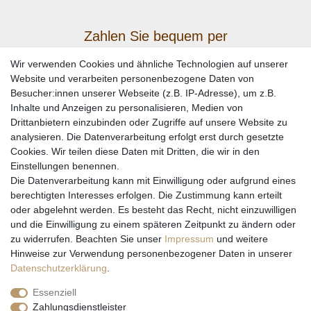
Zahlen Sie bequem per
Wir verwenden Cookies und ähnliche Technologien auf unserer
Website und verarbeiten personenbezogene Daten von
Besucher:innen unserer Webseite (z.B. IP-Adresse), um z.B.
Inhalte und Anzeigen zu personalisieren, Medien von
Drittanbietern einzubinden oder Zugriffe auf unsere Website zu
analysieren. Die Datenverarbeitung erfolgt erst durch gesetzte
Cookies. Wir teilen diese Daten mit Dritten, die wir in den
Einstellungen benennen.
Wir versenden mit
Die Datenverarbeitung kann mit Einwilligung oder aufgrund eines
berechtigten Interesses erfolgen. Die Zustimmung kann erteilt
oder abgelehnt werden. Es besteht das Recht, nicht einzuwilligen
und die Einwilligung zu einem späteren Zeitpunkt zu ändern oder
zu widerrufen. Beachten Sie unser
Impressum
und weitere
Hinweise zur Verwendung personenbezogener Daten in unserer
Daten­schutz­erklärung
.
Essenziell
Zahlungsdienstleister