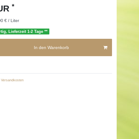
*
EUR
0 € / Liter
tig, Lieferzeit 1-2 Tage **
In den Warenkorb
Versandkosten