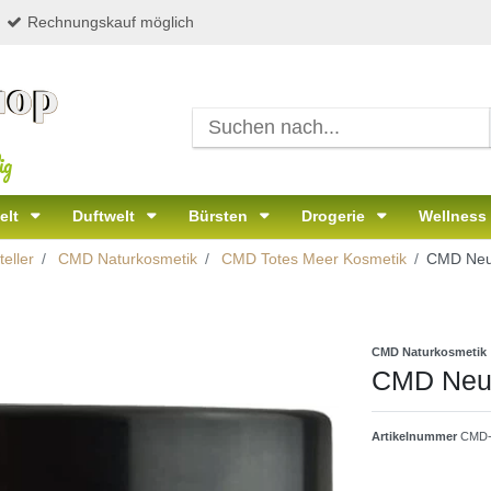
Rechnungskauf möglich
ig
elt
Duftwelt
Bürsten
Drogerie
Wellness
eller
CMD Naturkosmetik
CMD Totes Meer Kosmetik
CMD Neut
CMD Naturkosmetik
CMD Neut
Artikelnummer
CMD-