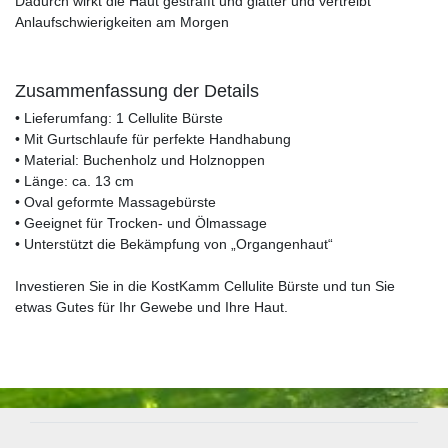
Dadurch wirkt die Haut gestrafft und glatter und vertreibt
Anlaufschwierigkeiten am Morgen
Zusammenfassung der Details
• Lieferumfang: 1 Cellulite Bürste
• Mit Gurtschlaufe für perfekte Handhabung
• Material: Buchenholz und Holznoppen
• Länge: ca. 13 cm
• Oval geformte Massagebürste
• Geeignet für Trocken- und Ölmassage
• Unterstützt die Bekämpfung von „Organgenhaut“
Investieren Sie in die KostKamm Cellulite Bürste und tun Sie
etwas Gutes für Ihr Gewebe und Ihre Haut.