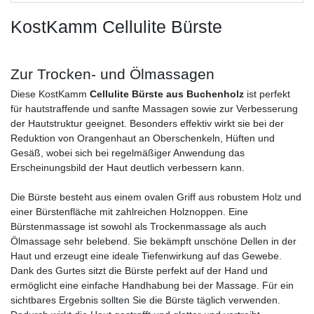
KostKamm Cellulite Bürste
Zur Trocken- und Ölmassagen
Diese KostKamm
Cellulite Bürste aus Buchenholz
ist perfekt
für hautstraffende und sanfte Massagen sowie zur Verbesserung
der Hautstruktur geeignet. Besonders effektiv wirkt sie bei der
Reduktion von Orangenhaut an Oberschenkeln, Hüften und
Gesäß, wobei sich bei regelmäßiger Anwendung das
Erscheinungsbild der Haut deutlich verbessern kann.
Die Bürste besteht aus einem ovalen Griff aus robustem Holz und
einer Bürstenfläche mit zahlreichen Holznoppen. Eine
Bürstenmassage ist sowohl als Trockenmassage als auch
Ölmassage sehr belebend. Sie bekämpft unschöne Dellen in der
Haut und erzeugt eine ideale Tiefenwirkung auf das Gewebe.
Dank des Gurtes sitzt die Bürste perfekt auf der Hand und
ermöglicht eine einfache Handhabung bei der Massage. Für ein
sichtbares Ergebnis sollten Sie die Bürste täglich verwenden.