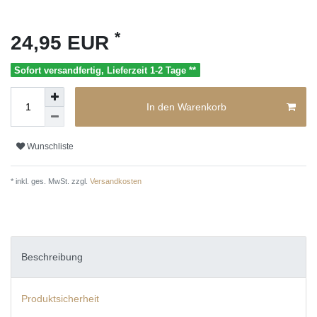
*
24,95 EUR
Sofort versandfertig, Lieferzeit 1-2 Tage **
In den Warenkorb
Wunschliste
* inkl. ges. MwSt. zzgl.
Versandkosten
Beschreibung
Produktsicherheit