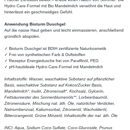
Hydro Care-Formel mit Bio Mandelmilch verwöhnt die Haut und
hinterlässt ein geschmeidiges Gefühl.
Anwendung Bioturm Duschgel
:
Auf die nasse Haut geben und leicht einmassieren, anschließend
gründlich abspülen.
✓ Bioturm Duschgel ist BDIH zertifizierte Naturkosmetik
✓ Frei von synthetischen Farb & Duftstoffen
✓ Rezeptur Energiedusche frei von Paraffinöl, PEG
✓ pH-hautideale Hydro-Care-Formel mit Mandelmilch
Inhaltsstoffe: Wasser, waschaktive Substanz auf pflanzlicher
Basis, waschaktive Substanz auf Kokos/Zucker Basis,
Mandelmilch*, Inulin, Zitronensaft*, Kochsalz, Gylcerin,
Fettsäureester des Sonnenblumenöls**, Lorbeerbaumöl,
Zitronensäure, Mischung nat. äth. Öle, natürlicher Verdicker,
Natriumbenzoat, Kaliumsorbat, Zitronenöl, Wacholderöl,
Bitterorangenöl, Grüne Minzeöl, Inhaltsstoffe der nat. äth. Öle
INCI: Aqua, Sodium Coco-Sulfate, Coco-Glucoside, Prunus