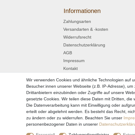
Informationen
Zahlungsarten
Versandarten & -kosten
Widerrufsrecht
Datenschutzerklärung
AGB
Impressum
Kontakt
Wir verwenden Cookies und ähnliche Technologien auf 
Widerrufsformular
Besucher:innen unserer Webseite (z.B. IP-Adresse), um z
Drittanbietern einzubinden oder Zugriffe auf unsere Webs
gesetzte Cookies. Wir teilen diese Daten mit Dritten, die
Die Datenverarbeitung kann mit Einwilligung oder aufgru
* Alle Preise in
erteilt oder abgelehnt werden. Es besteht das Recht, nich
zu ändern oder zu widerrufen. Beachten Sie unser
Impr
personenbezogener Daten in unserer
Daten­schutz­erklä
Essenziell
Zahlungsdienstleister
Exter