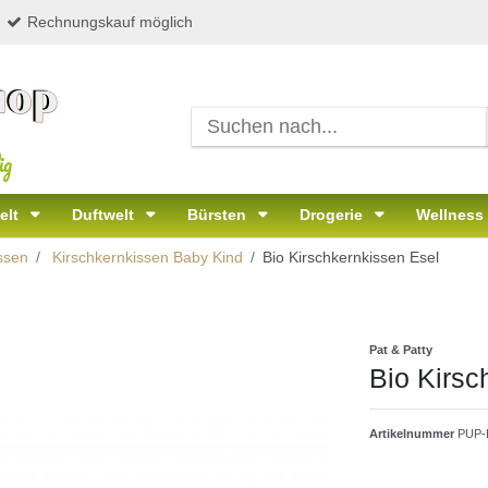
Rechnungskauf möglich
ig
elt
Duftwelt
Bürsten
Drogerie
Wellness
ssen
Kirschkernkissen Baby Kind
Bio Kirschkernkissen Esel
Pat & Patty
Bio Kirsc
Artikelnummer
PUP-