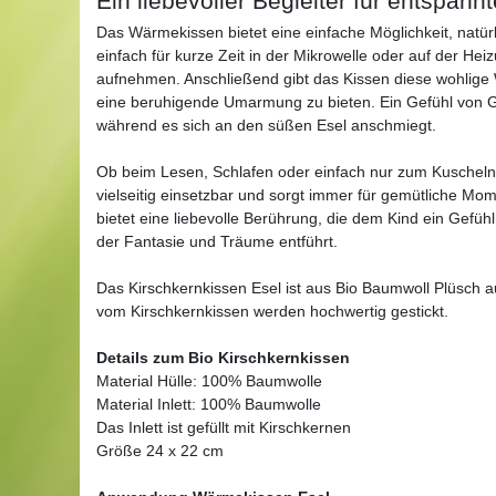
Ein liebevoller Begleiter für entspan
Das Wärmekissen bietet eine einfache Möglichkeit, nat
einfach für kurze Zeit in der Mikrowelle oder auf der H
aufnehmen. Anschließend gibt das Kissen diese wohlig
eine beruhigende Umarmung zu bieten. Ein Gefühl von Ge
während es sich an den süßen Esel anschmiegt.
Ob beim Lesen, Schlafen oder einfach nur zum Kuscheln, 
vielseitig einsetzbar und sorgt immer für gemütliche M
bietet eine liebevolle Berührung, die dem Kind ein Gefüh
der Fantasie und Träume entführt.
Das Kirschkernkissen Esel ist aus Bio Baumwoll Plüsch a
vom Kirschkernkissen werden hochwertig gestickt.
Details zum Bio Kirschkernkissen
Material Hülle: 100% Baumwolle
Material Inlett: 100% Baumwolle
Das Inlett ist gefüllt mit Kirschkernen
Größe 24 x 22 cm