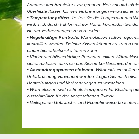
Angaben des Herstellers zur genauen Heizzeit und -stufe
Überhitzte Kissen können Verbrennungen verursachen o
•
Temperatur prüfen
: Testen Sie die Temperatur des Wä
wird, z. B. durch Fühlen mit der Hand. Vermeiden Sie de
ist, um Verbrennungen zu vermeiden.
•
Regelmäßige Kontrolle
: Wärmekissen sollten regelmä
kontrolliert werden. Defekte Kissen können austreten ode
einem Sicherheitsrisiko führen kann.
• Kinder und hilfsbedürftige Personen sollten Wärmekiss
sicherzustellen, dass sie das Kissen bei Beschwerden e
•
Anwendungspausen einlegen
: Wärmekissen sollten 
Unterbrechung verwendet werden. Legen Sie nach etwa 
Hautreizungen und Verbrennungen zu vermeiden.
• Wärmekissen sind nicht als Heizquellen für Kleidung o
ausschließlich für den vorgesehenen Zweck.
• Beiliegende Gebrauchs- und Pflegehinweise beachten