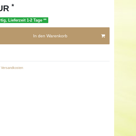
*
EUR
tig, Lieferzeit 1-2 Tage **
In den Warenkorb
Versandkosten