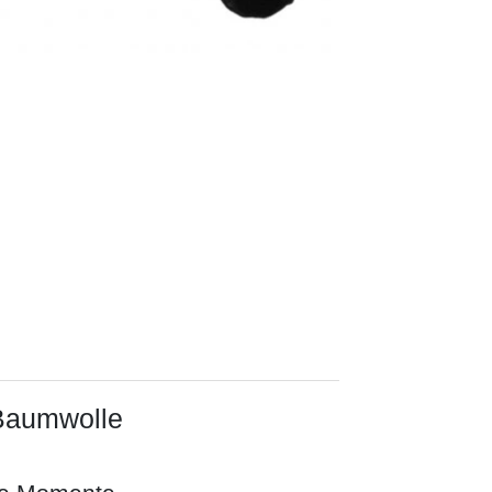
 Baumwolle