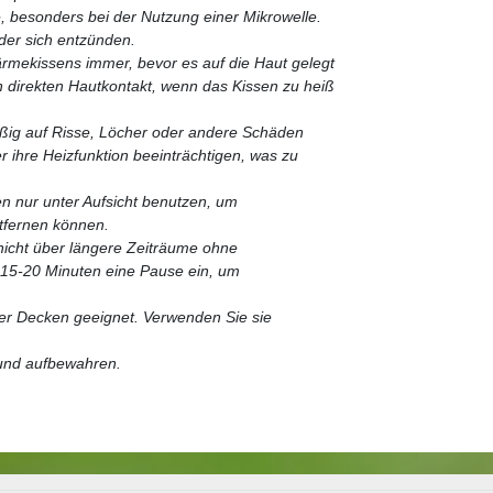
, besonders bei der Nutzung einer Mikrowelle.
der sich entzünden.
rmekissens immer, bevor es auf die Haut gelegt
n direkten Hautkontakt, wenn das Kissen zu heiß
ßig auf Risse, Löcher oder andere Schäden
r ihre Heizfunktion beeinträchtigen, was zu
en nur unter Aufsicht benutzen, um
ntfernen können.
nicht über längere Zeiträume ohne
15-20 Minuten eine Pause ein, um
der Decken geeignet. Verwenden Sie sie
 und aufbewahren.