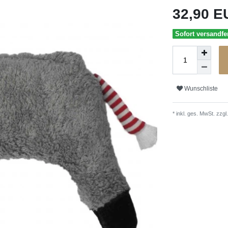
32,90 
Sofort versandfer
Wunschliste
* inkl. ges. MwSt. zzgl.