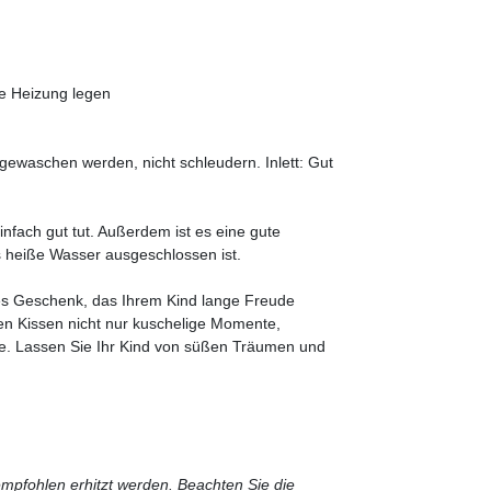
ie Heizung legen
gewaschen werden, nicht schleudern. Inlett: Gut
infach gut tut. Außerdem ist es eine gute
s heiße Wasser ausgeschlossen ist.
res Geschenk, das Ihrem Kind lange Freude
en Kissen nicht nur kuschelige Momente,
e. Lassen Sie Ihr Kind von süßen Träumen und
empfohlen erhitzt werden. Beachten Sie die