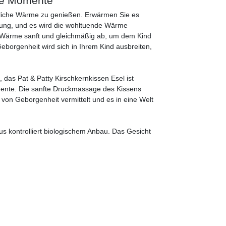
nte Momente
ürliche Wärme zu genießen. Erwärmen Sie es
eizung, und es wird die wohltuende Wärme
e Wärme sanft und gleichmäßig ab, um dem Kind
borgenheit wird sich in Ihrem Kind ausbreiten,
das Pat & Patty Kirschkernkissen Esel ist
omente. Die sanfte Druckmassage des Kissens
l von Geborgenheit vermittelt und es in eine Welt
us kontrolliert biologischem Anbau. Das Gesicht