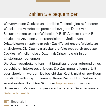
Zahlen Sie bequem per
Wir verwenden Cookies und ähnliche Technologien auf unserer
Website und verarbeiten personenbezogene Daten von
Besucher:innen unserer Webseite (z.B. IP-Adresse), um z.B.
Inhalte und Anzeigen zu personalisieren, Medien von
Drittanbietern einzubinden oder Zugriffe auf unsere Website zu
analysieren. Die Datenverarbeitung erfolgt erst durch gesetzte
Cookies. Wir teilen diese Daten mit Dritten, die wir in den
Einstellungen benennen.
Wir versenden mit
Die Datenverarbeitung kann mit Einwilligung oder aufgrund eines
berechtigten Interesses erfolgen. Die Zustimmung kann erteilt
oder abgelehnt werden. Es besteht das Recht, nicht einzuwilligen
und die Einwilligung zu einem späteren Zeitpunkt zu ändern oder
zu widerrufen. Beachten Sie unser
Impressum
und weitere
Hinweise zur Verwendung personenbezogener Daten in unserer
Daten­schutz­erklärung
.
Essenziell