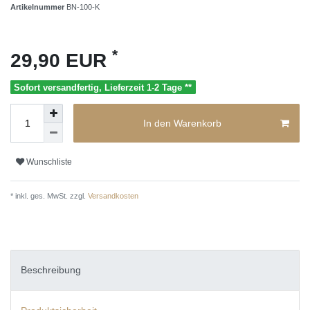
Artikelnummer
BN-100-K
*
29,90 EUR
Sofort versandfertig, Lieferzeit 1-2 Tage **
In den Warenkorb
Wunschliste
* inkl. ges. MwSt. zzgl.
Versandkosten
Beschreibung