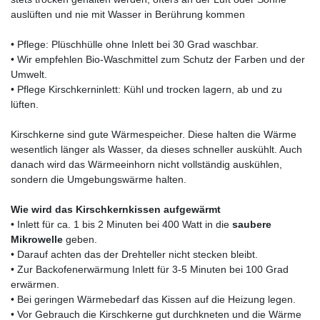
auslüften und nie mit Wasser in Berührung kommen
• Pflege: Plüschhülle ohne Inlett bei 30 Grad waschbar.
• Wir empfehlen Bio-Waschmittel zum Schutz der Farben und der
Umwelt.
• Pflege Kirschkerninlett: Kühl und trocken lagern, ab und zu
lüften.
Kirschkerne sind gute Wärmespeicher. Diese halten die Wärme
wesentlich länger als Wasser, da dieses schneller auskühlt. Auch
danach wird das Wärmeeinhorn nicht vollständig auskühlen,
sondern die Umgebungswärme halten.
Wie wird das Kirschkernkissen aufgewärmt
• Inlett für ca. 1 bis 2 Minuten bei 400 Watt in die
saubere
Mikrowelle
geben.
• Darauf achten das der Drehteller nicht stecken bleibt.
• Zur Backofenerwärmung Inlett für 3-5 Minuten bei 100 Grad
erwärmen.
• Bei geringen Wärmebedarf das Kissen auf die Heizung legen.
• Vor Gebrauch die Kirschkerne gut durchkneten und die Wärme