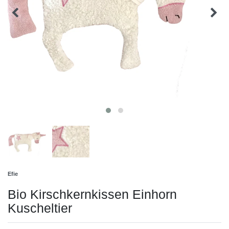
Efie
Bio Kirschkernkissen Einhorn
Kuscheltier