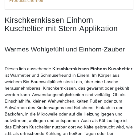
Produktsicherheit
Kirschkernkissen Einhorn
Kuscheltier mit Stern-Applikation
Warmes Wohlgefühl und Einhorn-Zauber
Dieses lieb aussehende
Kirschkernkissen Einhorn Kuscheltier
ist Wärmetier und Schmusefreund in Einem. Im Körper aus
weichem Bio-Baumwollplüsch steckt ein, über eine Lasche
herausnehmbares, Kirschkernkissen, das gewärmt oder gekühlt
werden kann. Anwendungsmöglichkeiten sind vielfältig: Ob als
Einschlafhilfe, kleinen Wehwehchen, kalten Füßen oder zum
Aufwärmen des Kinderwagens und Bettchens. Einfach in den
Backofen, in die Mikrowelle oder auf die Heizung lgegen und
aufwärmen, auflegen und entspannen. Auch als Kühlauflage ist
das Einhorn Kuscheltier nutzbar dort wo Kälte gebraucht wird, wie
z.B. als erfrischende Kühlung an heißen Tagen oder bei