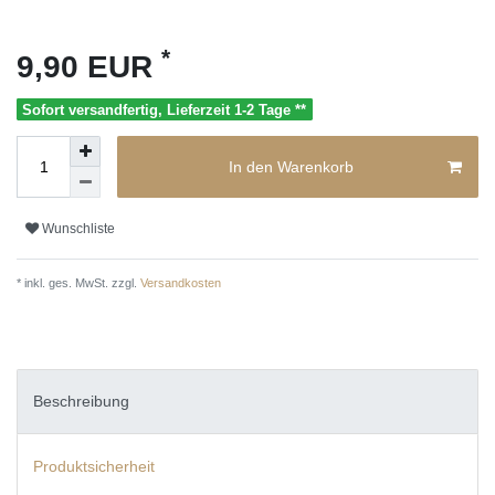
*
9,90 EUR
Sofort versandfertig, Lieferzeit 1-2 Tage **
In den Warenkorb
Wunschliste
* inkl. ges. MwSt. zzgl.
Versandkosten
Beschreibung
Produktsicherheit