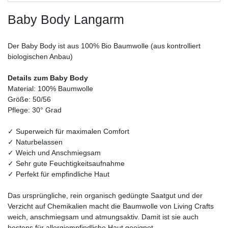
Baby Body Langarm
Der Baby Body ist aus 100% Bio Baumwolle (aus kontrolliert
biologischen Anbau)
Details zum Baby Body
Material: 100% Baumwolle
Größe: 50/56
Pflege: 30° Grad
✓ Superweich für maximalen Comfort
✓ Naturbelassen
✓ Weich und Anschmiegsam
✓ Sehr gute Feuchtigkeitsaufnahme
✓ Perfekt für empfindliche Haut
Das ursprüngliche, rein organisch gedüngte Saatgut und der
Verzicht auf Chemikalien macht die Baumwolle von Living Crafts
weich, anschmiegsam und atmungsaktiv. Damit ist sie auch
bestens für allergiempfindliche Haut geeignet.