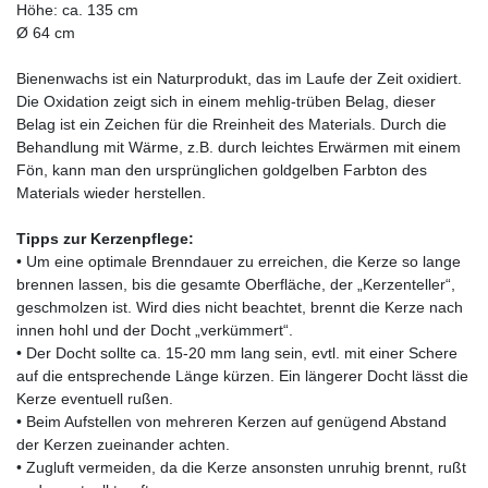
Höhe: ca. 135 cm
Ø 64 cm
Bienenwachs ist ein Naturprodukt, das im Laufe der Zeit oxidiert.
Die Oxidation zeigt sich in einem mehlig-trüben Belag, dieser
Belag ist ein Zeichen für die Rreinheit des Materials. Durch die
Behandlung mit Wärme, z.B. durch leichtes Erwärmen mit einem
Fön, kann man den ursprünglichen goldgelben Farbton des
Materials wieder herstellen.
Tipps zur Kerzenpflege:
• Um eine optimale Brenndauer zu erreichen, die Kerze so lange
brennen lassen, bis die gesamte Oberfläche, der „Kerzenteller“,
geschmolzen ist. Wird dies nicht beachtet, brennt die Kerze nach
innen hohl und der Docht „verkümmert“.
• Der Docht sollte ca. 15-20 mm lang sein, evtl. mit einer Schere
auf die entsprechende Länge kürzen. Ein längerer Docht lässt die
Kerze eventuell rußen.
• Beim Aufstellen von mehreren Kerzen auf genügend Abstand
der Kerzen zueinander achten.
• Zugluft vermeiden, da die Kerze ansonsten unruhig brennt, rußt