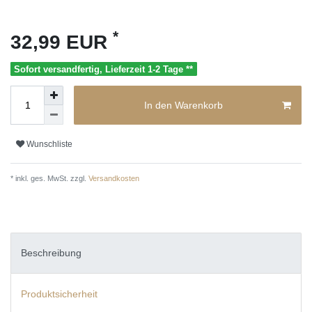
*
32,99 EUR
Sofort versandfertig, Lieferzeit 1-2 Tage **
In den Warenkorb
Wunschliste
* inkl. ges. MwSt. zzgl.
Versandkosten
Beschreibung
Produktsicherheit