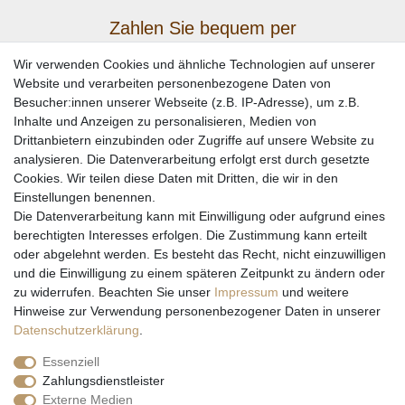
Zahlen Sie bequem per
Wir verwenden Cookies und ähnliche Technologien auf unserer
Website und verarbeiten personenbezogene Daten von
Besucher:innen unserer Webseite (z.B. IP-Adresse), um z.B.
Inhalte und Anzeigen zu personalisieren, Medien von
Drittanbietern einzubinden oder Zugriffe auf unsere Website zu
analysieren. Die Datenverarbeitung erfolgt erst durch gesetzte
Cookies. Wir teilen diese Daten mit Dritten, die wir in den
Einstellungen benennen.
Wir versenden mit
Die Datenverarbeitung kann mit Einwilligung oder aufgrund eines
berechtigten Interesses erfolgen. Die Zustimmung kann erteilt
oder abgelehnt werden. Es besteht das Recht, nicht einzuwilligen
und die Einwilligung zu einem späteren Zeitpunkt zu ändern oder
zu widerrufen. Beachten Sie unser
Impressum
und weitere
Hinweise zur Verwendung personenbezogener Daten in unserer
Daten­schutz­erklärung
.
Essenziell
Zahlungsdienstleister
Externe Medien