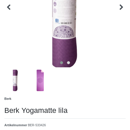
Berk
Berk Yogamatte lila
Artikelnummer
BER-533426