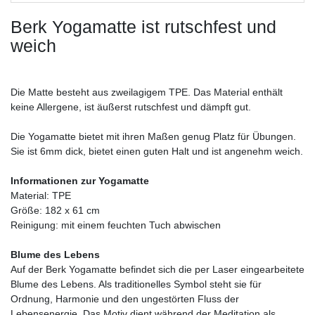
Berk Yogamatte ist rutschfest und
weich
Die Matte besteht aus zweilagigem TPE. Das Material enthält
keine Allergene, ist äußerst rutschfest und dämpft gut.
Die Yogamatte bietet mit ihren Maßen genug Platz für Übungen.
Sie ist 6mm dick, bietet einen guten Halt und ist angenehm weich.
Informationen zur Yogamatte
Material: TPE
Größe: 182 x 61 cm
Reinigung: mit einem feuchten Tuch abwischen
Blume des Lebens
Auf der Berk Yogamatte befindet sich die per Laser eingearbeitete
Blume des Lebens. Als traditionelles Symbol steht sie für
Ordnung, Harmonie und den ungestörten Fluss der
Lebensenergie. Das Motiv dient während der Meditation als