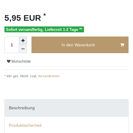
*
5,95 EUR
Sofort versandfertig, Lieferzeit 1-2 Tage **
In den Warenkorb
Wunschliste
* inkl. ges. MwSt. zzgl.
Versandkosten
Beschreibung
Produktsicherheit