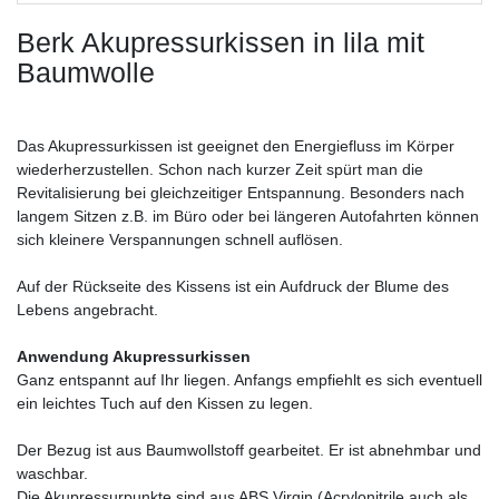
Berk Akupressurkissen in lila mit
Baumwolle
Das Akupressurkissen ist geeignet den Energiefluss im Körper
wiederherzustellen. Schon nach kurzer Zeit spürt man die
Revitalisierung bei gleichzeitiger Entspannung. Besonders nach
langem Sitzen z.B. im Büro oder bei längeren Autofahrten können
sich kleinere Verspannungen schnell auflösen.
Auf der Rückseite des Kissens ist ein Aufdruck der Blume des
Lebens angebracht.
Anwendung Akupressurkissen
Ganz entspannt auf Ihr liegen. Anfangs empfiehlt es sich eventuell
ein leichtes Tuch auf den Kissen zu legen.
Der Bezug ist aus Baumwollstoff gearbeitet. Er ist abnehmbar und
waschbar.
Die Akupressurpunkte sind aus ABS Virgin (Acrylonitrile auch als