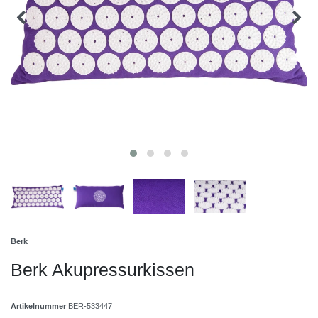
Berk
Berk Akupressurkissen
Artikelnummer
BER-533447