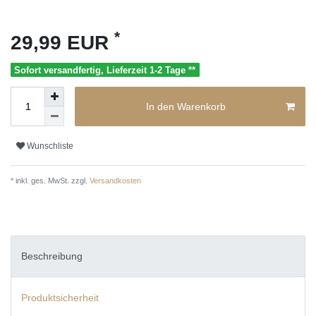
*
29,99 EUR
Sofort versandfertig, Lieferzeit 1-2 Tage **
In den Warenkorb
Wunschliste
* inkl. ges. MwSt. zzgl.
Versandkosten
Beschreibung
Produktsicherheit