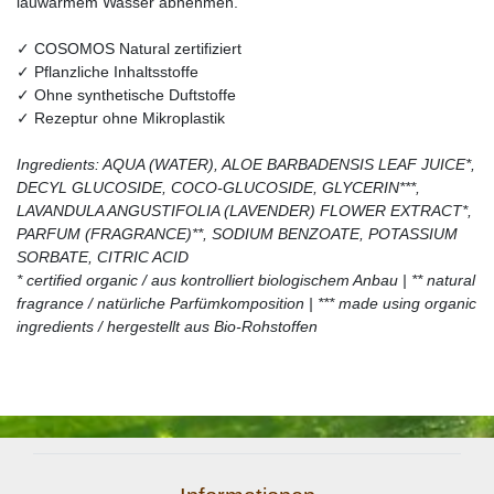
lauwarmem Wasser abnehmen.
✓ COSOMOS Natural zertifiziert
✓ Pflanzliche Inhaltsstoffe
✓ Ohne synthetische Duftstoffe
✓ Rezeptur ohne Mikroplastik
Ingredients: AQUA (WATER), ALOE BARBADENSIS LEAF JUICE*,
DECYL GLUCOSIDE, COCO-GLUCOSIDE, GLYCERIN***,
LAVANDULA ANGUSTIFOLIA (LAVENDER) FLOWER EXTRACT*,
PARFUM (FRAGRANCE)**, SODIUM BENZOATE, POTASSIUM
SORBATE, CITRIC ACID
* certified organic / aus kontrolliert biologischem Anbau | ** natural
fragrance / natürliche Parfümkomposition | *** made using organic
ingredients / hergestellt aus Bio-Rohstoffen