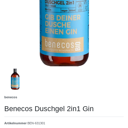
benecos
Benecos Duschgel 2in1 Gin
Artikelnummer
BEN-631301