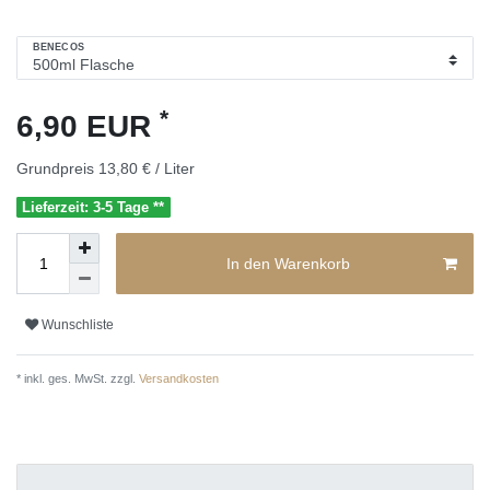
BENECOS
*
6,90 EUR
Grundpreis
13,80 € / Liter
Lieferzeit: 3-5 Tage **
In den Warenkorb
Wunschliste
* inkl. ges. MwSt. zzgl.
Versandkosten