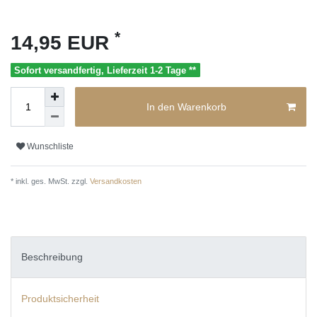
*
14,95 EUR
Sofort versandfertig, Lieferzeit 1-2 Tage **
In den Warenkorb
Wunschliste
* inkl. ges. MwSt. zzgl.
Versandkosten
Beschreibung
Produktsicherheit