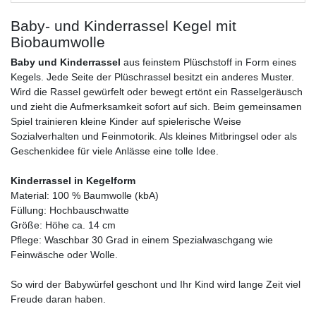
Baby- und Kinderrassel Kegel mit
Biobaumwolle
Baby und Kinderrassel
aus feinstem Plüschstoff in Form eines
Kegels. Jede Seite der Plüschrassel besitzt ein anderes Muster.
Wird die Rassel gewürfelt oder bewegt ertönt ein Rasselgeräusch
und zieht die Aufmerksamkeit sofort auf sich. Beim gemeinsamen
Spiel trainieren kleine Kinder auf spielerische Weise
Sozialverhalten und Feinmotorik. Als kleines Mitbringsel oder als
Geschenkidee für viele Anlässe eine tolle Idee.
Kinderrassel in Kegelform
Material: 100 % Baumwolle (kbA)
Füllung: Hochbauschwatte
Größe: Höhe ca. 14 cm
Pflege: Waschbar 30 Grad in einem Spezialwaschgang wie
Feinwäsche oder Wolle.
So wird der Babywürfel geschont und Ihr Kind wird lange Zeit viel
Freude daran haben.