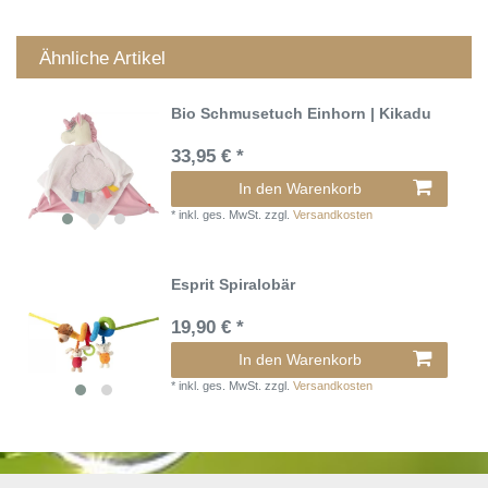
Ähnliche Artikel
Bio Schmusetuch Einhorn | Kikadu
33,95 € *
In den Warenkorb
*
inkl. ges. MwSt.
zzgl.
Versandkosten
Esprit Spiralobär
19,90 € *
In den Warenkorb
*
inkl. ges. MwSt.
zzgl.
Versandkosten