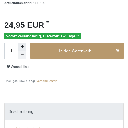
Artikelnummer
KKD-1414301
*
24,95 EUR
Sofort versandfertig, Lieferzeit 1-2 Tage **
In den Warenkorb
Wunschliste
* inkl. ges. MwSt. zzgl.
Versandkosten
Beschreibung