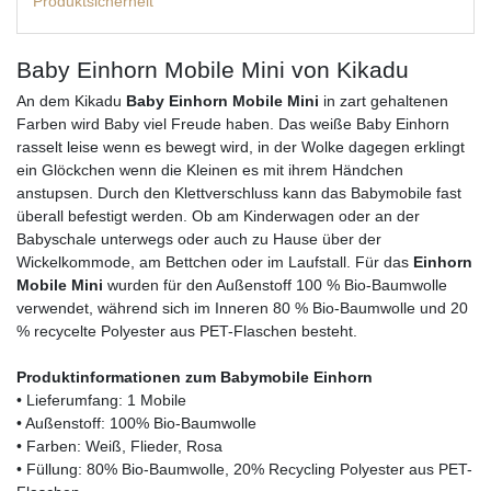
Produktsicherheit
Baby Einhorn Mobile Mini von Kikadu
An dem Kikadu
Baby Einhorn Mobile Mini
in zart gehaltenen
Farben wird Baby viel Freude haben. Das weiße Baby Einhorn
rasselt leise wenn es bewegt wird, in der Wolke dagegen erklingt
ein Glöckchen wenn die Kleinen es mit ihrem Händchen
anstupsen. Durch den Klettverschluss kann das Babymobile fast
überall befestigt werden. Ob am Kinderwagen oder an der
Babyschale unterwegs oder auch zu Hause über der
Wickelkommode, am Bettchen oder im Laufstall. Für das
Einhorn
Mobile Mini
wurden für den Außenstoff 100 % Bio-Baumwolle
verwendet, während sich im Inneren 80 % Bio-Baumwolle und 20
% recycelte Polyester aus PET-Flaschen besteht.
Produktinformationen zum Babymobile Einhorn
• Lieferumfang: 1 Mobile
• Außenstoff: 100% Bio-Baumwolle
• Farben: Weiß, Flieder, Rosa
• Füllung: 80% Bio-Baumwolle, 20% Recycling Polyester aus PET-