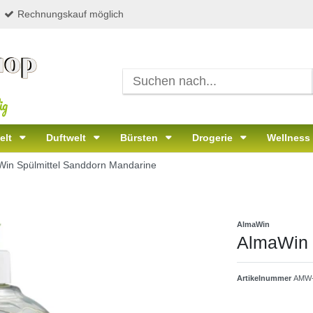
Rechnungskauf möglich
ig
elt
Duftwelt
Bürsten
Drogerie
Wellness
in Spülmittel Sanddorn Mandarine
AlmaWin
AlmaWin 
Artikelnummer
AMW-