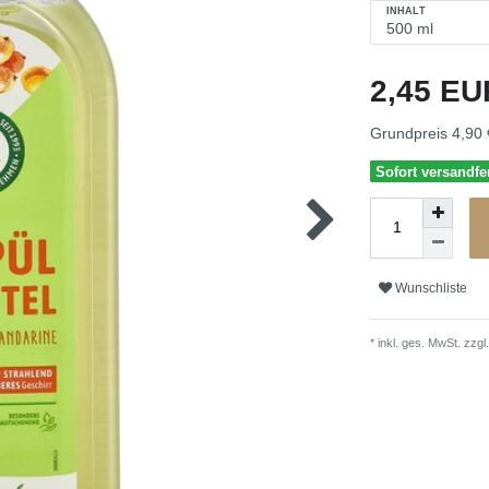
INHALT
2,45 E
Grundpreis
4,90 
Sofort versandfer
Wunschliste
* inkl. ges. MwSt. zzgl.