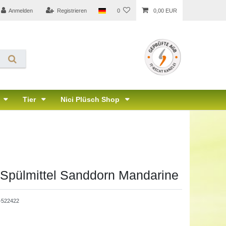
Anmelden
Registrieren
0
0,00 EUR
Tier
Nici Plüsch Shop
Spülmittel Sanddorn Mandarine
522422