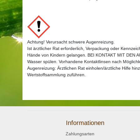
Achtung! Verursacht schwere Augenreizung.
Ist ärztlicher Rat erforderlich, Verpackung oder Kennzeich
Hände von Kindern gelangen. BEI KONTAKT MIT DEN AU
Wasser spülen. Vorhandene Kontaktlinsen nach Möglichke
Augenreizung: Ärztlichen Rat einholen/ärztliche Hilfe hinz
Wertstoffsammlung zuführen.
Informationen
Zahlungsarten