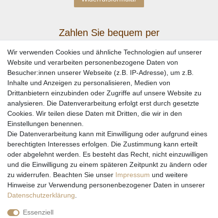
Zahlen Sie bequem per
Wir verwenden Cookies und ähnliche Technologien auf unserer
Website und verarbeiten personenbezogene Daten von
Besucher:innen unserer Webseite (z.B. IP-Adresse), um z.B.
Inhalte und Anzeigen zu personalisieren, Medien von
Drittanbietern einzubinden oder Zugriffe auf unsere Website zu
analysieren. Die Datenverarbeitung erfolgt erst durch gesetzte
Cookies. Wir teilen diese Daten mit Dritten, die wir in den
Einstellungen benennen.
Wir versenden mit
Die Datenverarbeitung kann mit Einwilligung oder aufgrund eines
berechtigten Interesses erfolgen. Die Zustimmung kann erteilt
oder abgelehnt werden. Es besteht das Recht, nicht einzuwilligen
und die Einwilligung zu einem späteren Zeitpunkt zu ändern oder
zu widerrufen. Beachten Sie unser
Impressum
und weitere
Hinweise zur Verwendung personenbezogener Daten in unserer
Daten­schutz­erklärung
.
Essenziell