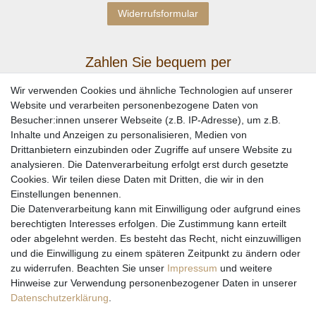
Widerrufsformular
Zahlen Sie bequem per
Wir verwenden Cookies und ähnliche Technologien auf unserer
Website und verarbeiten personenbezogene Daten von
Besucher:innen unserer Webseite (z.B. IP-Adresse), um z.B.
Inhalte und Anzeigen zu personalisieren, Medien von
Drittanbietern einzubinden oder Zugriffe auf unsere Website zu
analysieren. Die Datenverarbeitung erfolgt erst durch gesetzte
Cookies. Wir teilen diese Daten mit Dritten, die wir in den
Einstellungen benennen.
Wir versenden mit
Die Datenverarbeitung kann mit Einwilligung oder aufgrund eines
berechtigten Interesses erfolgen. Die Zustimmung kann erteilt
oder abgelehnt werden. Es besteht das Recht, nicht einzuwilligen
und die Einwilligung zu einem späteren Zeitpunkt zu ändern oder
zu widerrufen. Beachten Sie unser
Impressum
und weitere
Hinweise zur Verwendung personenbezogener Daten in unserer
Daten­schutz­erklärung
.