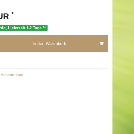
*
EUR
tig, Lieferzeit 1-2 Tage **
In den Warenkorb
Versandkosten