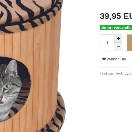
39,95 
Sofort versandfer
Wunschliste
* inkl. ges. MwSt. zzgl.