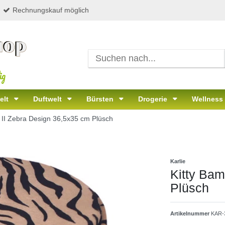
Rechnungskauf möglich
ig
elt
Duftwelt
Bürsten
Drogerie
Wellness
 II Zebra Design 36,5x35 cm Plüsch
Karlie
Kitty Bam
Plüsch
Artikelnummer
KAR-