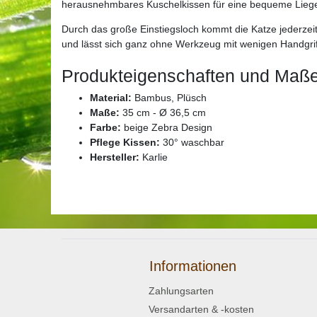
herausnehmbares Kuschelkissen für eine bequeme Liege
Durch das große Einstiegsloch kommt die Katze jederzeit 
und lässt sich ganz ohne Werkzeug mit wenigen Handgr
Produkteigenschaften und Maß
Material:
Bambus, Plüsch
Maße:
35 cm - Ø 36,5 cm
Farbe:
beige Zebra Design
Pflege Kissen:
30° waschbar
Hersteller:
Karlie
Informationen
Zahlungsarten
Versandarten & -kosten