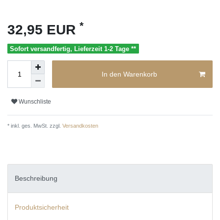
*
32,95 EUR
Sofort versandfertig, Lieferzeit 1-2 Tage **
In den Warenkorb
Wunschliste
* inkl. ges. MwSt. zzgl.
Versandkosten
Beschreibung
Produktsicherheit