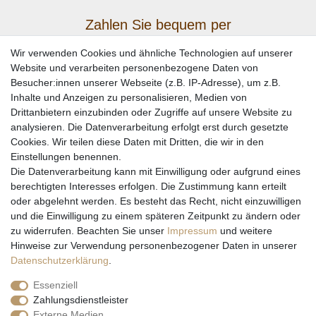
Zahlen Sie bequem per
Wir verwenden Cookies und ähnliche Technologien auf unserer
Website und verarbeiten personenbezogene Daten von
Besucher:innen unserer Webseite (z.B. IP-Adresse), um z.B.
Inhalte und Anzeigen zu personalisieren, Medien von
Drittanbietern einzubinden oder Zugriffe auf unsere Website zu
analysieren. Die Datenverarbeitung erfolgt erst durch gesetzte
Cookies. Wir teilen diese Daten mit Dritten, die wir in den
Einstellungen benennen.
Wir versenden mit
Die Datenverarbeitung kann mit Einwilligung oder aufgrund eines
berechtigten Interesses erfolgen. Die Zustimmung kann erteilt
oder abgelehnt werden. Es besteht das Recht, nicht einzuwilligen
und die Einwilligung zu einem späteren Zeitpunkt zu ändern oder
zu widerrufen. Beachten Sie unser
Impressum
und weitere
Hinweise zur Verwendung personenbezogener Daten in unserer
Daten­schutz­erklärung
.
Essenziell
Zahlungsdienstleister
Externe Medien