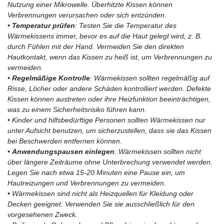
Nutzung einer Mikrowelle. Überhitzte Kissen können
Verbrennungen verursachen oder sich entzünden.
•
Temperatur prüfen
: Testen Sie die Temperatur des
Wärmekissens immer, bevor es auf die Haut gelegt wird, z. B.
durch Fühlen mit der Hand. Vermeiden Sie den direkten
Hautkontakt, wenn das Kissen zu heiß ist, um Verbrennungen zu
vermeiden.
•
Regelmäßige Kontrolle
: Wärmekissen sollten regelmäßig auf
Risse, Löcher oder andere Schäden kontrolliert werden. Defekte
Kissen können austreten oder ihre Heizfunktion beeinträchtigen,
was zu einem Sicherheitsrisiko führen kann.
• Kinder und hilfsbedürftige Personen sollten Wärmekissen nur
unter Aufsicht benutzen, um sicherzustellen, dass sie das Kissen
bei Beschwerden entfernen können.
•
Anwendungspausen einlegen
: Wärmekissen sollten nicht
über längere Zeiträume ohne Unterbrechung verwendet werden.
Legen Sie nach etwa 15-20 Minuten eine Pause ein, um
Hautreizungen und Verbrennungen zu vermeiden.
• Wärmekissen sind nicht als Heizquellen für Kleidung oder
Decken geeignet. Verwenden Sie sie ausschließlich für den
vorgesehenen Zweck.