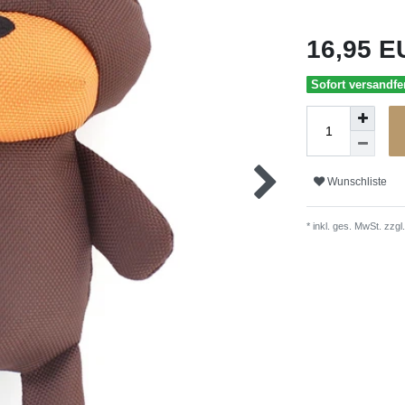
16,95 
Sofort versandfer
Wunschliste
* inkl. ges. MwSt. zzgl.