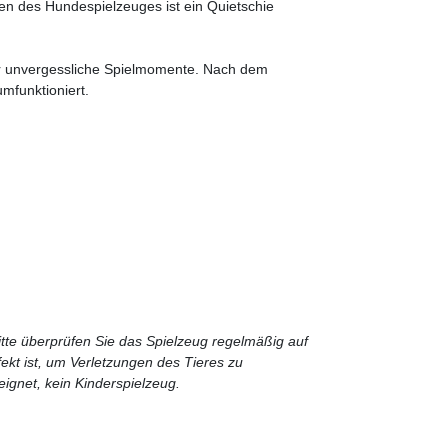
en des Hundespielzeuges ist ein Quietschie
ür unvergessliche Spielmomente. Nach dem
mfunktioniert.
itte überprüfen Sie das Spielzeug regelmäßig auf
ekt ist, um Verletzungen des Tieres zu
ignet, kein Kinderspielzeug.