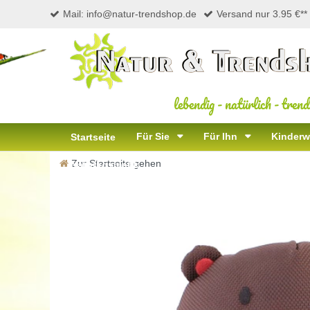
Mail: info@natur-trendshop.de
Versand nur 3.95 €**
lebendig
-
natürlich
-
trend
Für Sie
Für Ihn
Kinderw
Startseite
Zur Startseite gehen
Naturkosmetik