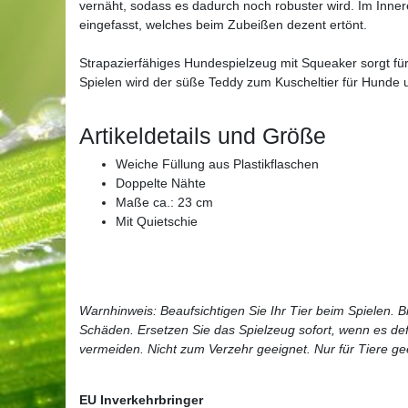
vernäht, sodass es dadurch noch robuster wird. Im Inner
eingefasst, welches beim Zubeißen dezent ertönt.
Strapazierfähiges Hundespielzeug mit Squeaker sorgt f
Spielen wird der süße Teddy zum Kuscheltier für Hunde u
Artikeldetails und Größe
Weiche Füllung aus Plastikflaschen
Doppelte Nähte
Maße ca.: 23 cm
Mit Quietschie
Warnhinweis: Beaufsichtigen Sie Ihr Tier beim Spielen. B
Schäden. Ersetzen Sie das Spielzeug sofort, wenn es def
vermeiden. Nicht zum Verzehr geeignet. Nur für Tiere gee
EU Inverkehrbringer