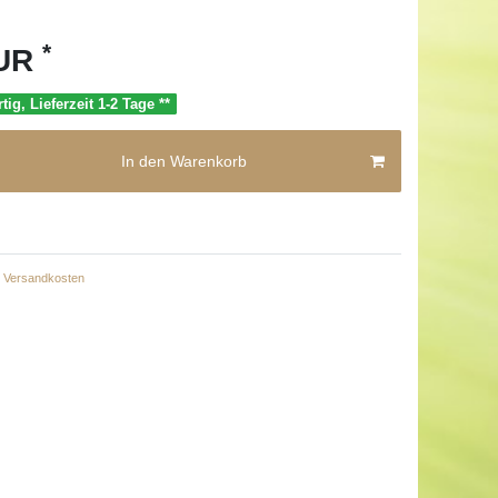
*
EUR
tig, Lieferzeit 1-2 Tage **
In den Warenkorb
Versandkosten