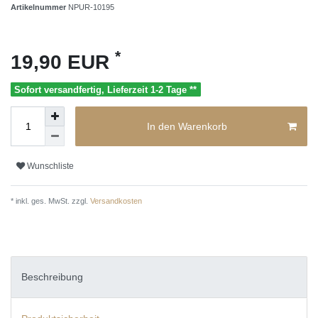
Artikelnummer
NPUR-10195
*
19,90 EUR
Sofort versandfertig, Lieferzeit 1-2 Tage **
In den Warenkorb
Wunschliste
* inkl. ges. MwSt. zzgl.
Versandkosten
Beschreibung