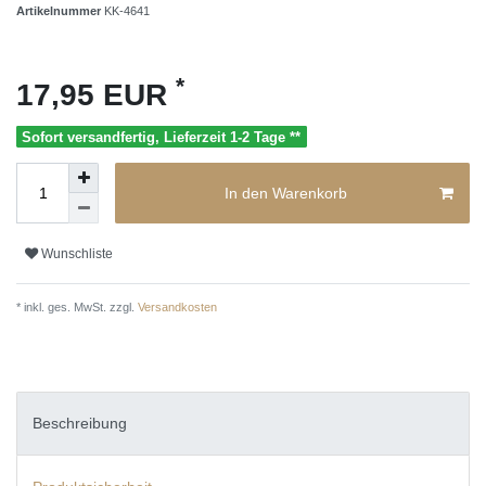
Artikelnummer
KK-4641
*
17,95 EUR
Sofort versandfertig, Lieferzeit 1-2 Tage **
In den Warenkorb
Wunschliste
* inkl. ges. MwSt. zzgl.
Versandkosten
Beschreibung