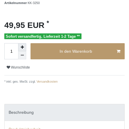
Artikelnummer
KK-3250
*
49,95 EUR
Sofort versandfertig, Lieferzeit 1-2 Tage **
In den Warenkorb
Wunschliste
* inkl. ges. MwSt. zzgl.
Versandkosten
Beschreibung