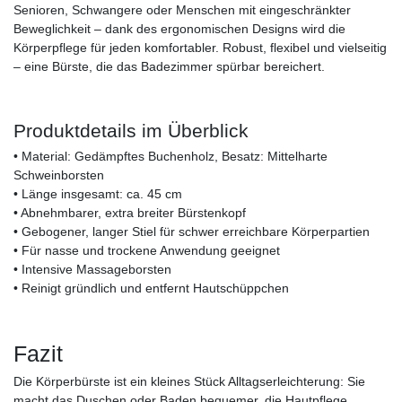
Senioren, Schwangere oder Menschen mit eingeschränkter
Beweglichkeit – dank des ergonomischen Designs wird die
Körperpflege für jeden komfortabler. Robust, flexibel und vielseitig
– eine Bürste, die das Badezimmer spürbar bereichert.
Produktdetails im Überblick
• Material: Gedämpftes Buchenholz, Besatz: Mittelharte
Schweinborsten
• Länge insgesamt: ca. 45 cm
• Abnehmbarer, extra breiter Bürstenkopf
• Gebogener, langer Stiel für schwer erreichbare Körperpartien
• Für nasse und trockene Anwendung geeignet
• Intensive Massageborsten
• Reinigt gründlich und entfernt Hautschüppchen
Fazit
Die Körperbürste ist ein kleines Stück Alltagserleichterung: Sie
macht das Duschen oder Baden bequemer, die Hautpflege