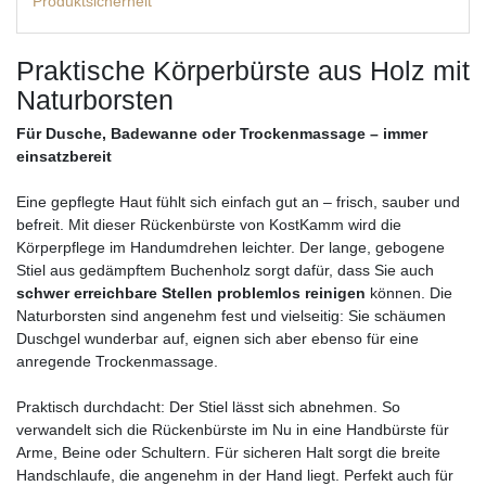
Produktsicherheit
Praktische Körperbürste aus Holz mit
Naturborsten
Für Dusche, Badewanne oder Trockenmassage – immer
einsatzbereit
Eine gepflegte Haut fühlt sich einfach gut an – frisch, sauber und
befreit. Mit dieser Rückenbürste von KostKamm wird die
Körperpflege im Handumdrehen leichter. Der lange, gebogene
Stiel aus gedämpftem Buchenholz sorgt dafür, dass Sie auch
schwer erreichbare Stellen problemlos reinigen
können. Die
Naturborsten sind angenehm fest und vielseitig: Sie schäumen
Duschgel wunderbar auf, eignen sich aber ebenso für eine
anregende Trockenmassage.
Praktisch durchdacht: Der Stiel lässt sich abnehmen. So
verwandelt sich die Rückenbürste im Nu in eine Handbürste für
Arme, Beine oder Schultern. Für sicheren Halt sorgt die breite
Handschlaufe, die angenehm in der Hand liegt. Perfekt auch für