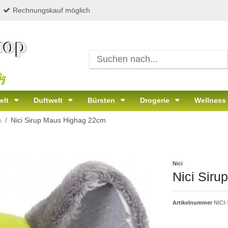
Rechnungskauf möglich
ig
elt
Duftwelt
Bürsten
Drogerie
Wellness
n
Nici Sirup Maus Highag 22cm
Nici
Nici Sir
Artikelnummer
NICI-