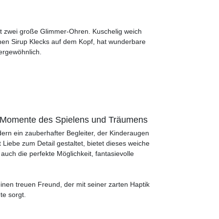
hat zwei große Glimmer-Ohren. Kuschelig weich
inen Sirup Klecks auf dem Kopf, hat wunderbare
ergewöhnlich.
he Momente des Spielens und Träumens
ondern ein zauberhafter Begleiter, der Kinderaugen
 Liebe zum Detail gestaltet, bietet dieses weiche
uch die perfekte Möglichkeit, fantasievolle
inen treuen Freund, der mit seiner zarten Haptik
e sorgt.