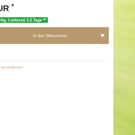
*
EUR
tig, Lieferzeit 1-2 Tage **
In den Warenkorb
Versandkosten