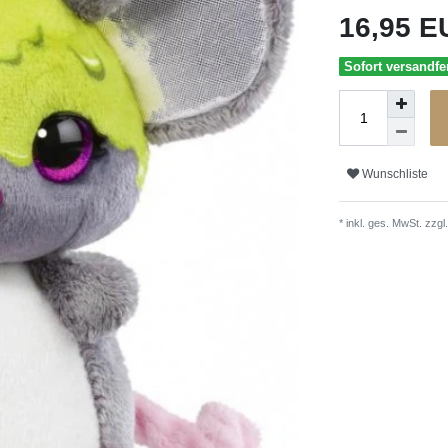
16,95 
Sofort versandfer
Wunschliste
* inkl. ges. MwSt. zzgl.