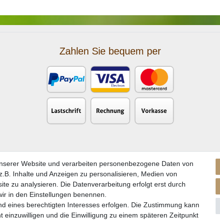
Zahlen Sie bequem per
unserer Website und verarbeiten personenbezogene Daten von
.B. Inhalte und Anzeigen zu personalisieren, Medien von
ite zu analysieren. Die Datenverarbeitung erfolgt erst durch
 wir in den Einstellungen benennen.
nd eines berechtigten Interesses erfolgen. Die Zustimmung kann
kl. gesetzl. Mehrwertsteuer zzgl. Versandkosten und ggf. Nachnahmegebühren, wenn nicht a
t einzuwilligen und die Einwilligung zu einem späteren Zeitpunkt
** Gilt für Lieferungen nach Deutschland. Lieferzeiten für andere EU-Länder
hier