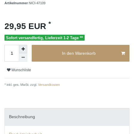
Artikelnummer
NICI-47109
*
29,95 EUR
Sofort versandfertig, Lieferzeit 1-2 Tage **
In den Warenkorb
Wunschliste
* inkl. ges. MwSt. zzgl.
Versandkosten
Beschreibung