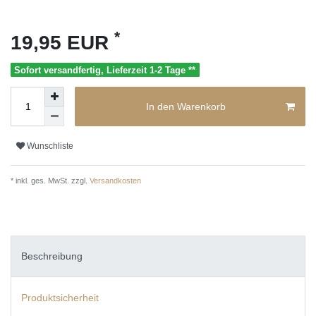
*
19,95 EUR
Sofort versandfertig, Lieferzeit 1-2 Tage **
In den Warenkorb
Wunschliste
* inkl. ges. MwSt. zzgl.
Versandkosten
Beschreibung
Produktsicherheit