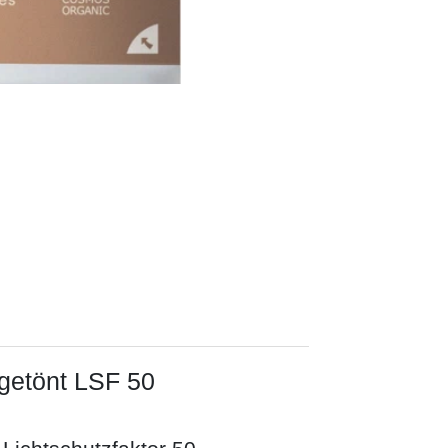
getönt LSF 50