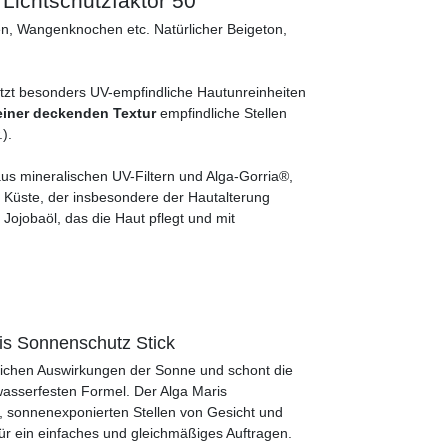
Lichtschutzfaktor 50
en, Wangenknochen etc. Natürlicher Beigeton,
tzt besonders UV-empfindliche Hautunreinheiten
einer deckenden Textur
empfindliche Stellen
).
s mineralischen UV-Filtern und Alga-Gorria®,
n Küste, der insbesondere der Hautalterung
 Jojobaöl, das die Haut pflegt und mit
is Sonnenschutz Stick
lichen Auswirkungen der Sonne und schont die
asserfesten Formel. Der Alga Maris
, sonnenexponierten Stellen von Gesicht und
 ein einfaches und gleichmäßiges Auftragen.