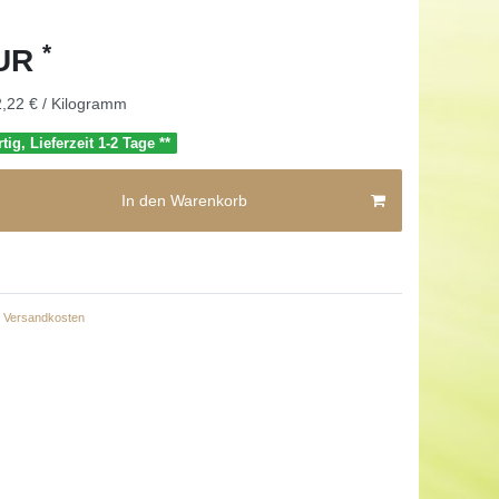
*
EUR
,22 € / Kilogramm
tig, Lieferzeit 1-2 Tage **
In den Warenkorb
Versandkosten