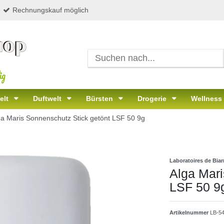
Rechnungskauf möglich
ig
elt
Duftwelt
Bürsten
Drogerie
Wellness
ga Maris Sonnenschutz Stick getönt LSF 50 9g
Laboratoires de Biarr
Alga Mari
LSF 50 9
Artikelnummer
LB-5