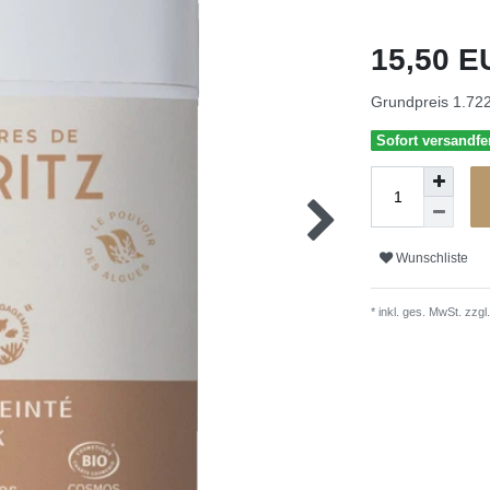
15,50 
Grundpreis
1.722
Sofort versandfer
Wunschliste
* inkl. ges. MwSt. zzgl.